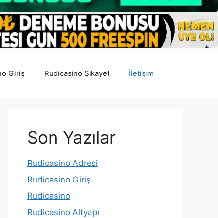
no Giriş
Rudicasino Şikayet
İletişim
Son Yazılar
Rudicasino Adresi
Rudicasino Giriş
Rudicasino
Rudicasino Altyapı