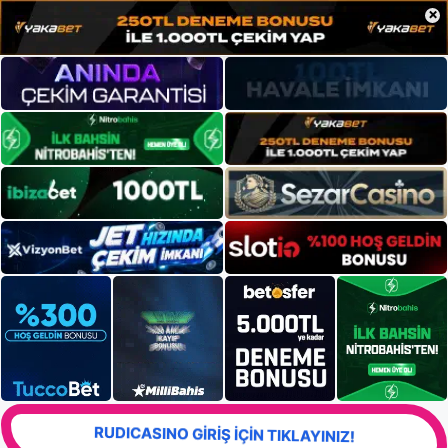
×
RUDICASINO GİRİŞ İÇİN TIKLAYINIZ!