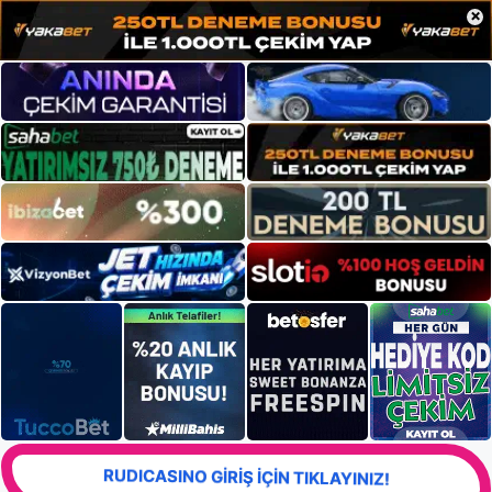
×
RUDICASINO GİRİŞ İÇİN TIKLAYINIZ!