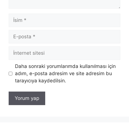
İsim
E-
posta
İnternet
sitesi
Daha sonraki yorumlarımda kullanılması için
adım, e-posta adresim ve site adresim bu
tarayıcıya kaydedilsin.