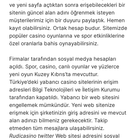
ve yeni sayfa açtıktan sonra erişebilecekleri bir
sitenin güncel alan adını öğrenmek isteyen
müşterilerimiz için bir duyuru paylaştık. Hemen
kayıt olabilirsiniz. Ortak hesap budur. Sitemizde
popüler casino oyunlarına ve spor etkinliklerine
özel oranlarla bahis oynayabilirsiniz.
Firmalar tarafından sosyal medya hesapları
açıldı. Spor, casino, canlı oyunlar ve yüzlerce
yeni oyun Kuzey Kıbrıs’ta mevcuttur.
Türkiye’deki yabancı casino sitelerinin erişim
adresleri Bilgi Teknolojileri ve İletişim Kurumu
tarafından kapatıldı. Yabancı bir web sitesini
engellemek mümkündür. Yeni web sitenize
erişmek için şirketinizin giriş adresini ve mevcut
alan adınızı bilmeniz gerekecektir. Takip
etmeden tüm mesajlara ulaşabilirsiniz.
Rudicasino twitter
Web sitesi adresini sosyal