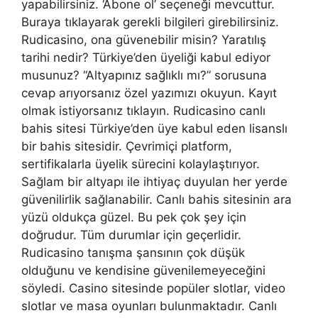
yapabilirsiniz. ‘Abone ol’ seçeneği mevcuttur.
Buraya tıklayarak gerekli bilgileri girebilirsiniz.
Rudicasino, ona güvenebilir misin? Yaratılış
tarihi nedir? Türkiye’den üyeliği kabul ediyor
musunuz? “Altyapınız sağlıklı mı?” sorusuna
cevap arıyorsanız özel yazımızı okuyun. Kayıt
olmak istiyorsanız tıklayın. Rudicasino canlı
bahis sitesi Türkiye’den üye kabul eden lisanslı
bir bahis sitesidir. Çevrimiçi platform,
sertifikalarla üyelik sürecini kolaylaştırıyor.
Sağlam bir altyapı ile ihtiyaç duyulan her yerde
güvenilirlik sağlanabilir. Canlı bahis sitesinin ara
yüzü oldukça güzel. Bu pek çok şey için
doğrudur. Tüm durumlar için geçerlidir.
Rudicasino tanışma şansının çok düşük
olduğunu ve kendisine güvenilemeyeceğini
söyledi. Casino sitesinde popüler slotlar, video
slotlar ve masa oyunları bulunmaktadır. Canlı