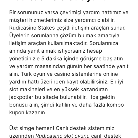
Bir sorununuz varsa çevrimiçi yardım hattımız ve
müşteri hizmetlerimiz size yardımcı olabilir.
Rudicasino Stakes çeşitli iletişim araçları sunar.
Üyelerin sorunlarına çözüm bulmak amacıyla
iletişim araçları kullanılmaktadır. Sorularınıza
anında yanıt almak istiyorsanız hesap
yöneticinizle 5 dakika içinde görüşme başlatın
ve yardım masasından günün her saatinde yanıt
alın. Türk oyun ve casino sistemlerine online
yardım hattı üzerinden kayıt olabilirsiniz. En iyi
slot makineleri ve en yüksek kazandıran
jackpotlar bu sitede bulunabilir. Hoş geldin
bonusu alın, şimdi katılın ve daha fazla kombo
kupon kazanın.
Üst simge hemen! Canlı destek sistemimiz
üzerinden
Rudicasino slot oyunu
canlı destek