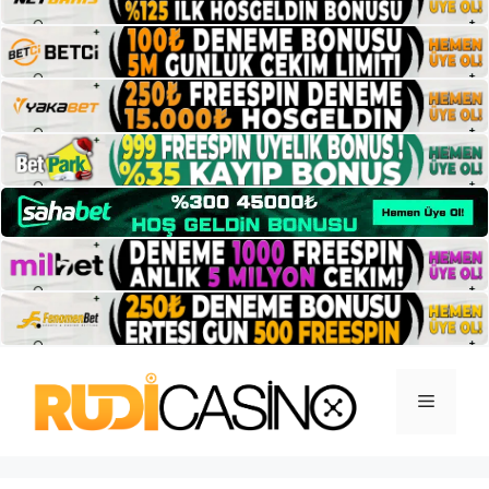
İçeriğe
atla
Menü