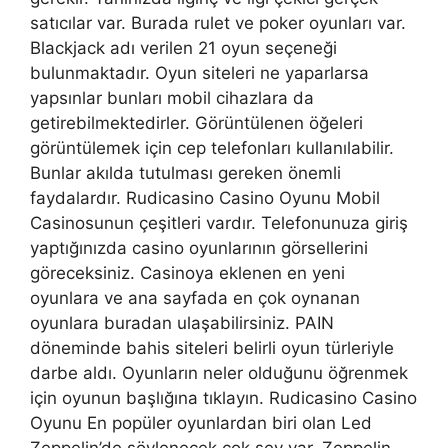
satıcılar var. Burada rulet ve poker oyunları var.
Blackjack adı verilen 21 oyun seçeneği
bulunmaktadır. Oyun siteleri ne yaparlarsa
yapsınlar bunları mobil cihazlara da
getirebilmektedirler. Görüntülenen öğeleri
görüntülemek için cep telefonları kullanılabilir.
Bunlar akılda tutulması gereken önemli
faydalardır. Rudicasino Casino Oyunu Mobil
Casinosunun çeşitleri vardır. Telefonunuza giriş
yaptığınızda casino oyunlarının görsellerini
göreceksiniz. Casinoya eklenen en yeni
oyunlara ve ana sayfada en çok oynanan
oyunlara buradan ulaşabilirsiniz. PAIN
döneminde bahis siteleri belirli oyun türleriyle
darbe aldı. Oyunların neler olduğunu öğrenmek
için oyunun başlığına tıklayın. Rudicasino Casino
Oyunu En popüler oyunlardan biri olan Led
Zeppelin’de söylenecek çok şey var. Zeppelin