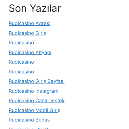
Son Yazılar
Rudicasino Adresi
Rudicasino Giriş
Rudicasino
Rudicasino Altyapı
Rudicasino
Rudicasino
Rudicasino Giriş Sayfası
Rudicasino İnstagram
Rudicasino Canlı Destek
Rudicasino Mobil Giriş
Rudicasino Bonus