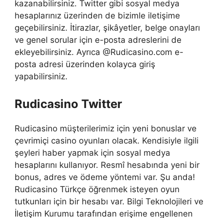
kazanabilirsiniz. Twitter gibi sosyal medya
hesaplarınız üzerinden de bizimle iletişime
geçebilirsiniz. İtirazlar, şikâyetler, belge onayları
ve genel sorular için e-posta adreslerini de
ekleyebilirsiniz. Ayrıca @Rudicasino.com e-
posta adresi üzerinden kolayca giriş
yapabilirsiniz.
Rudicasino Twitter
Rudicasino müşterilerimiz için yeni bonuslar ve
çevrimiçi casino oyunları olacak. Kendisiyle ilgili
şeyleri haber yapmak için sosyal medya
hesaplarını kullanıyor. Resmî hesabında yeni bir
bonus, adres ve ödeme yöntemi var. Şu anda!
Rudicasino Türkçe öğrenmek isteyen oyun
tutkunları için bir hesabı var. Bilgi Teknolojileri ve
İletişim Kurumu tarafından erişime engellenen