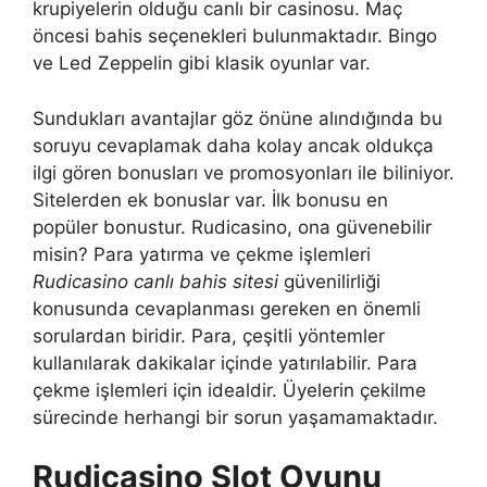
krupiyelerin olduğu canlı bir casinosu. Maç
öncesi bahis seçenekleri bulunmaktadır. Bingo
ve Led Zeppelin gibi klasik oyunlar var.
Sundukları avantajlar göz önüne alındığında bu
soruyu cevaplamak daha kolay ancak oldukça
ilgi gören bonusları ve promosyonları ile biliniyor.
Sitelerden ek bonuslar var. İlk bonusu en
popüler bonustur. Rudicasino, ona güvenebilir
misin? Para yatırma ve çekme işlemleri
Rudicasino canlı bahis sitesi
güvenilirliği
konusunda cevaplanması gereken en önemli
sorulardan biridir. Para, çeşitli yöntemler
kullanılarak dakikalar içinde yatırılabilir. Para
çekme işlemleri için idealdir. Üyelerin çekilme
sürecinde herhangi bir sorun yaşamamaktadır.
Rudicasino Slot Oyunu