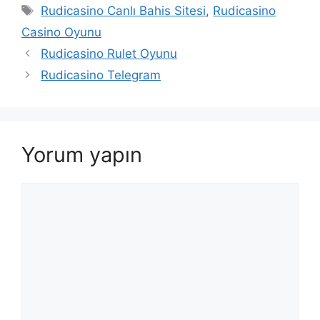
Etiketler
Rudicasino Canlı Bahis Sitesi
,
Rudicasino
Casino Oyunu
Rudicasino Rulet Oyunu
Rudicasino Telegram
Yorum yapın
Yorum