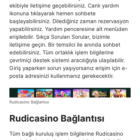
ekibiyle iletişime geçebilirsiniz. Canlı yardım
ikonuna tıklayarak hemen sohbete
başlayabilirsiniz. Dilediğiniz zaman rezervasyon
yapabilirsiniz. Yardım penceresine alt menüden
erişilebilir. Sıkça Sorulan Sorular, bizimle
iletişime geçin. Bir temsilci ile anında sohbet
edebilirsiniz. Tüm ortaklık işlem bilgilerine
çevrimiçi destek sistemi aracılığıyla ulaşılabilir.
Giriş yaparken sorun yaşıyorsanız erişim için e-
posta adresinizi kullanmanız gerekecektir.
Rudicasino Bağlantısı
Rudicasino Bağlantısı
Tüm bağlı kuruluş işlem bilgilerine Rudicasino