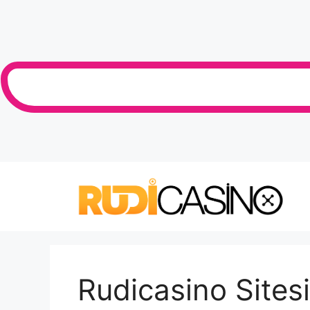
İçeriğe
atla
Rudicasino Sitesi