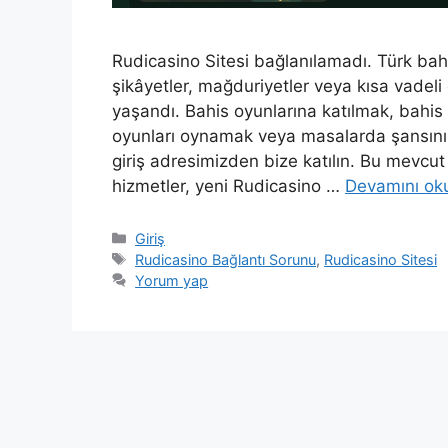
Rudicasino Sitesi bağlanılamadı. Türk bahi
şikâyetler, mağduriyetler veya kısa vadeli 
yaşandı. Bahis oyunlarına katılmak, bahis 
oyunları oynamak veya masalarda şansınız
giriş adresimizden bize katılın. Bu mevcut
hizmetler, yeni Rudicasino …
Devamını ok
Kategoriler
Giriş
Etiketler
Rudicasino Bağlantı Sorunu
,
Rudicasino Sitesi
Yorum yap