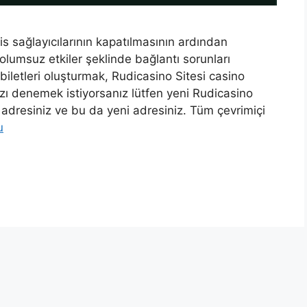
s sağlayıcılarının kapatılmasının ardından
olumsuz etkiler şeklinde bağlantı sorunları
biletleri oluşturmak, Rudicasino Sitesi casino
ı denemek istiyorsanız lütfen yeni Rudicasino
 adresiniz ve bu da yeni adresiniz. Tüm çevrimiçi
u