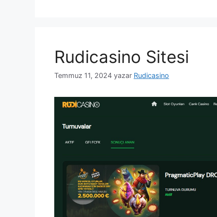
Rudicasino Sitesi
Temmuz 11, 2024
yazar
Rudicasino