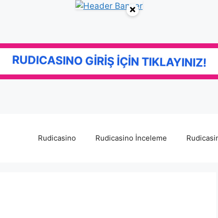
×
RUDICASINO GİRİŞ İÇİN TIKLAYINIZ!
Rudicasino
Rudicasino İnceleme
Rudicasi