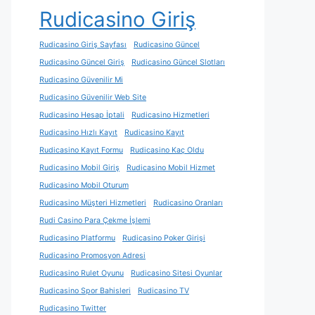
Rudicasino Giriş
Rudicasino Giriş Sayfası
Rudicasino Güncel
Rudicasino Güncel Giriş
Rudicasino Güncel Slotları
Rudicasino Güvenilir Mi
Rudicasino Güvenilir Web Site
Rudicasino Hesap İptali
Rudicasino Hizmetleri
Rudicasino Hızlı Kayıt
Rudicasino Kayıt
Rudicasino Kayıt Formu
Rudicasino Kaç Oldu
Rudicasino Mobil Giriş
Rudicasino Mobil Hizmet
Rudicasino Mobil Oturum
Rudicasino Müşteri Hizmetleri
Rudicasino Oranları
Rudi Casino Para Çekme İşlemi
Rudicasino Platformu
Rudicasino Poker Girişi
Rudicasino Promosyon Adresi
Rudicasino Rulet Oyunu
Rudicasino Sitesi Oyunlar
Rudicasino Spor Bahisleri
Rudicasino TV
Rudicasino Twitter