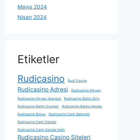
Mayıs 2024
Nisan 2024
Etiketler
Rudicasino
Rudi Casino
Rudicasino Adresi
Rudicasino Altyapı
Rudicasino Altyapı Arayüzü
Rudicasino Bahis Giriş
Rudicasino Bahis Oyunları
Rudicasino Banka Hesabı
Rudicasino Bonus
Rudicasino Canlı Bahisleri
Rudicasino Canlı Destek
Rudicasino Canlı Destek Hattı
Rudicasino Casino Siteleri