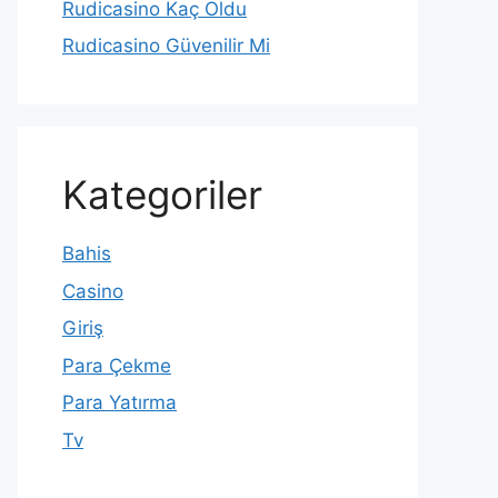
Rudicasino Kaç Oldu
Rudicasino Güvenilir Mi
Kategoriler
Bahis
Casino
Giriş
Para Çekme
Para Yatırma
Tv